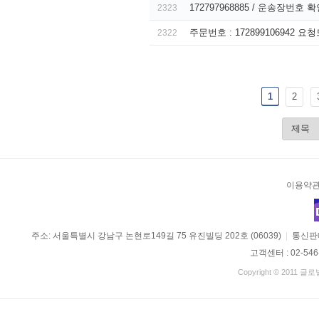
172797968885 / 운송장번호
2323
주문번호 : 172899106942 요
2322
1
2
이용약
주소: 서울특별시 강남구 논현로149길 75 유진빌딩 202호 (06039)
|
통신판매
고객센터 : 02-546
Copyright © 2011 글