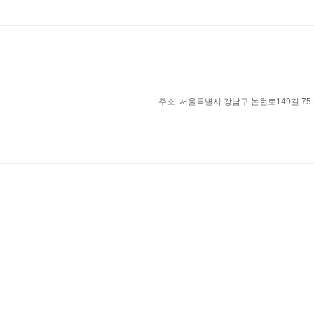
주소: 서울특별시 강남구 논현로149길 75 유