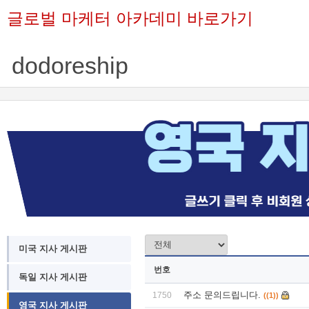
글로벌 마케터 아카데미 바로가기
dodoreship
미국 지사 게시판
번호
독일 지사 게시판
주소 문의드립니다.
1750
((1))
영국 지사 게시판