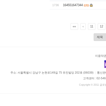
164551647344
1736
((2))
««
‹
11
12
이용약
주소: 서울특별시 강남구 논현로149길 75 유진빌딩 202호 (06039)
|
통신판매
고객센터 : 02-546
Copyright © 2011 글