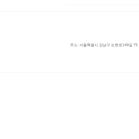
주소: 서울특별시 강남구 논현로149길 75 유