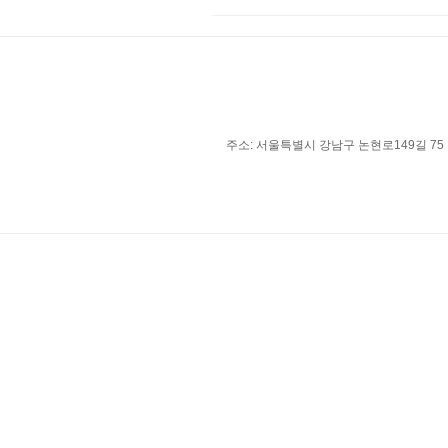
주소: 서울특별시 강남구 논현로149길 75 유