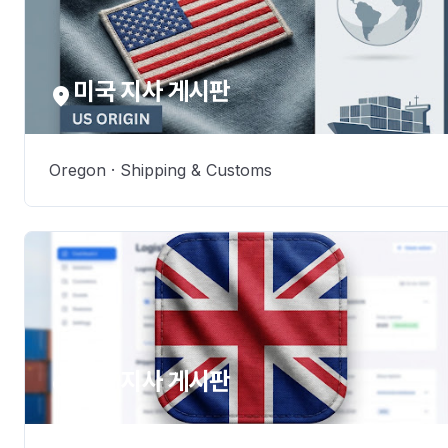
미국 지사 게시판
location_on
Oregon · Shipping & Customs
영국 지사 게시판
location_on